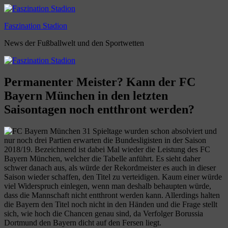
Zum
Inhalt
Faszination Stadion
springen
News der Fußballwelt und den Sportwetten
Permanenter Meister? Kann der FC
Bayern München in den letzten
Saisontagen noch entthront werden?
31 Spieltage wurden schon absolviert und
nur noch drei Partien erwarten die Bundesligisten in der Saison
2018/19. Bezeichnend ist dabei Mal wieder die Leistung des FC
Bayern München, welcher die Tabelle anführt. Es sieht daher
schwer danach aus, als würde der Rekordmeister es auch in dieser
Saison wieder schaffen, den Titel zu verteidigen. Kaum einer würde
viel Widerspruch einlegen, wenn man deshalb behaupten würde,
dass die Mannschaft nicht entthront werden kann. Allerdings halten
die Bayern den Titel noch nicht in den Händen und die Frage stellt
sich, wie hoch die Chancen genau sind, da Verfolger Borussia
Dortmund den Bayern dicht auf den Fersen liegt.