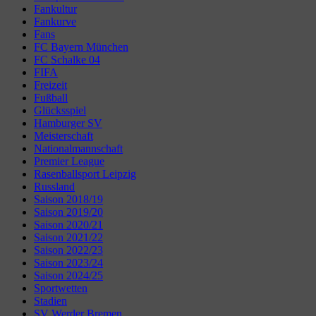
Fankultur
Fankurve
Fans
FC Bayern München
FC Schalke 04
FIFA
Freizeit
Fußball
Glücksspiel
Hamburger SV
Meisterschaft
Nationalmannschaft
Premier League
Rasenballsport Leipzig
Russland
Saison 2018/19
Saison 2019/20
Saison 2020/21
Saison 2021/22
Saison 2022/23
Saison 2023/24
Saison 2024/25
Sportwetten
Stadien
SV Werder Bremen