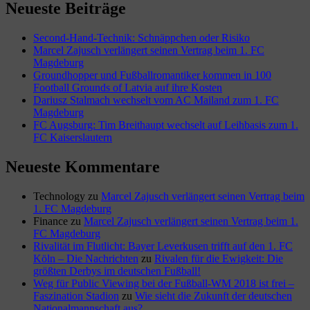
Neueste Beiträge
Second-Hand-Technik: Schnäppchen oder Risiko
Marcel Zajusch verlängert seinen Vertrag beim 1. FC
Magdeburg
Groundhopper und Fußballromantiker kommen in 100
Football Grounds of Latvia auf ihre Kosten
Dariusz Stalmach wechselt vom AC Mailand zum 1. FC
Magdeburg
FC Augsburg: Tim Breithaupt wechselt auf Leihbasis zum 1.
FC Kaiserslautern
Neueste Kommentare
Technology
zu
Marcel Zajusch verlängert seinen Vertrag beim
1. FC Magdeburg
Finance
zu
Marcel Zajusch verlängert seinen Vertrag beim 1.
FC Magdeburg
Rivalität im Flutlicht: Bayer Leverkusen trifft auf den 1. FC
Köln – Die Nachrichten
zu
Rivalen für die Ewigkeit: Die
größten Derbys im deutschen Fußball!
Weg für Public Viewing bei der Fußball-WM 2018 ist frei –
Faszination Stadion
zu
Wie sieht die Zukunft der deutschen
Nationalmannschaft aus?