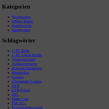
Kategorien
Neuigkeiten
Offene Briefe
Spielberichte
Sportwetten
Schlagwörter
1. FC Köln
1. FC Union Berlin
Abstiegskampf
Aufstiegsrennen
Borussia Dortmund
Bundesliga
Casinos
Champions League
DFB
DFB-Pokal
DFL
Dritte Liga
EM 2021
Europameisterschaft