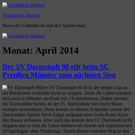
Zum
Inhalt
Faszination Stadion
springen
News der Fußballwelt und den Sportwetten
Monat:
April 2014
Der SV Darmstadt 98 eilt beim SC
Preußen Münster zum nächsten Sieg
Der SV Darmstadt 98 ist in der dritten Liga in
der Rückrunde weiterhin nicht zu stoppen. Denn die Lilien konnten
sich auch in Münster am Ende mit 2:0 durchsetzen. Dabei mussten
die Darmstädter bereits ab der 25. Spielminute mit einem Mann
weniger auskommen. Denn bereits zu diesem Zeitpunkt musste der
Darmstädter Spieler Stroh-Engel aufgrund einer Gelb-Roten Karte
den Rasen verlassen. Aber auch das konnte den SV Darmstadt nicht
stoppen und so sind die Lilien mittlerweile bereits seit unglaublichen
16 Spieltagen ohne Niederlage. Durch diesen erneuten Sieg ist den