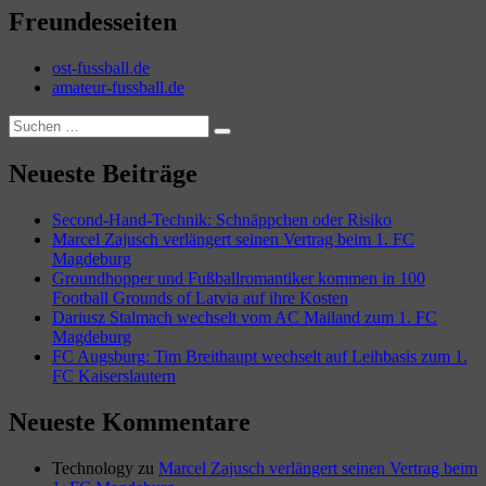
Freundesseiten
ost-fussball.de
amateur-fussball.de
Suchen
Suchen
nach:
Neueste Beiträge
Second-Hand-Technik: Schnäppchen oder Risiko
Marcel Zajusch verlängert seinen Vertrag beim 1. FC
Magdeburg
Groundhopper und Fußballromantiker kommen in 100
Football Grounds of Latvia auf ihre Kosten
Dariusz Stalmach wechselt vom AC Mailand zum 1. FC
Magdeburg
FC Augsburg: Tim Breithaupt wechselt auf Leihbasis zum 1.
FC Kaiserslautern
Neueste Kommentare
Technology
zu
Marcel Zajusch verlängert seinen Vertrag beim