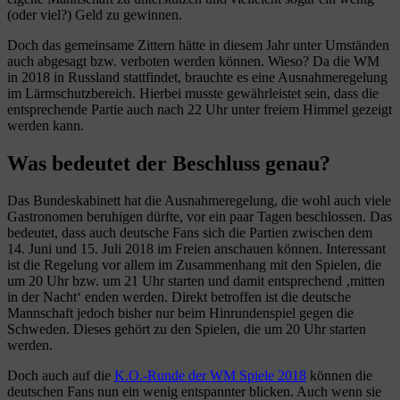
(oder viel?) Geld zu gewinnen.
Doch das gemeinsame Zittern hätte in diesem Jahr unter Umständen
auch abgesagt bzw. verboten werden können. Wieso? Da die WM
in 2018 in Russland stattfindet, brauchte es eine Ausnahmeregelung
im Lärmschutzbereich. Hierbei musste gewährleistet sein, dass die
entsprechende Partie auch nach 22 Uhr unter freiem Himmel gezeigt
werden kann.
Was bedeutet der Beschluss genau?
Das Bundeskabinett hat die Ausnahmeregelung, die wohl auch viele
Gastronomen beruhigen dürfte, vor ein paar Tagen beschlossen. Das
bedeutet, dass auch deutsche Fans sich die Partien zwischen dem
14. Juni und 15. Juli 2018 im Freien anschauen können. Interessant
ist die Regelung vor allem im Zusammenhang mit den Spielen, die
um 20 Uhr bzw. um 21 Uhr starten und damit entsprechend ‚mitten
in der Nacht‘ enden werden. Direkt betroffen ist die deutsche
Mannschaft jedoch bisher nur beim Hinrundenspiel gegen die
Schweden. Dieses gehört zu den Spielen, die um 20 Uhr starten
werden.
Doch auch auf die
K.O.-Runde der WM Spiele 2018
können die
deutschen Fans nun ein wenig entspannter blicken. Auch wenn sie