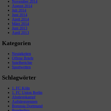
November 2014
August 2014
Juli 2014
Juni 2014
April 2014
März 2014
Juni 2013
April 2013
Kategorien
Neuigkeiten
Offene Briefe
Spielberichte
Sportwetten
Schlagwörter
1. FC Köln
1. FC Union Berlin
Abstiegskampf
Aufstiegsrennen
Borussia Dortmund
Bundesliga