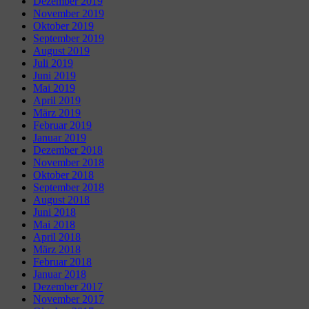
Dezember 2019
November 2019
Oktober 2019
September 2019
August 2019
Juli 2019
Juni 2019
Mai 2019
April 2019
März 2019
Februar 2019
Januar 2019
Dezember 2018
November 2018
Oktober 2018
September 2018
August 2018
Juni 2018
Mai 2018
April 2018
März 2018
Februar 2018
Januar 2018
Dezember 2017
November 2017