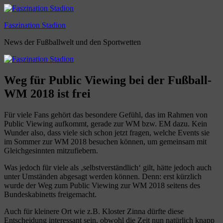
Zum
Inhalt
Faszination Stadion
springen
News der Fußballwelt und den Sportwetten
Weg für Public Viewing bei der Fußball-
WM 2018 ist frei
Für viele Fans gehört das besondere Gefühl, das im Rahmen von
Public Viewing aufkommt, gerade zur WM bzw. EM dazu. Kein
Wunder also, dass viele sich schon jetzt fragen, welche Events sie
im Sommer zur WM 2018 besuchen können, um gemeinsam mit
Gleichgesinnten mitzufiebern.
Was jedoch für viele als ‚selbstverständlich‘ gilt, hätte jedoch auch
unter Umständen abgesagt werden können. Denn: erst kürzlich
wurde der Weg zum Public Viewing zur WM 2018 seitens des
Bundeskabinetts freigemacht.
Auch für kleinere Ort wie z.B. Kloster Zinna dürfte diese
Entscheidung interessant sein, obwohl die Zeit nun natürlich knapp