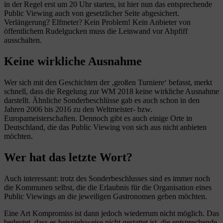
in der Regel erst um 20 Uhr starten, ist hier nun das entsprechende
Public Viewing auch von gesetzlicher Seite abgesichert.
Verlängerung? Elfmeter? Kein Problem! Kein Anbieter von
öffentlichem Rudelgucken muss die Leinwand vor Abpfiff
ausschalten.
Keine wirkliche Ausnahme
Wer sich mit den Geschichten der ‚großen Turniere‘ befasst, merkt
schnell, dass die Regelung zur WM 2018 keine wirkliche Ausnahme
darstellt. Ähnliche Sonderbeschlüsse gab es auch schon in den
Jahren 2006 bis 2016 zu den Weltmeister- bzw.
Europameisterschaften. Dennoch gibt es auch einige Orte in
Deutschland, die das Public Viewing von sich aus nicht anbieten
möchten.
Wer hat das letzte Wort?
Auch interessant: trotz des Sonderbeschlusses sind es immer noch
die Kommunen selbst, die die Erlaubnis für die Organisation eines
Public Viewings an die jeweiligen Gastronomen geben möchten.
Eine Art Kompromiss ist dann jedoch wiederrum nicht möglich. Das
bedeutet, dass es beispielsweise nicht gestattet ist, die entsprechende