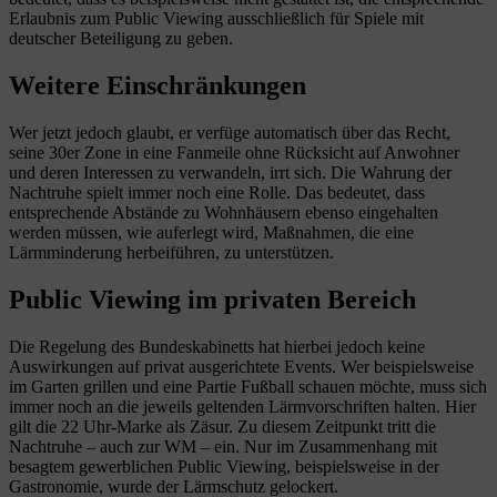
Erlaubnis zum Public Viewing ausschließlich für Spiele mit
deutscher Beteiligung zu geben.
Weitere Einschränkungen
Wer jetzt jedoch glaubt, er verfüge automatisch über das Recht,
seine 30er Zone in eine Fanmeile ohne Rücksicht auf Anwohner
und deren Interessen zu verwandeln, irrt sich. Die Wahrung der
Nachtruhe spielt immer noch eine Rolle. Das bedeutet, dass
entsprechende Abstände zu Wohnhäusern ebenso eingehalten
werden müssen, wie auferlegt wird, Maßnahmen, die eine
Lärmminderung herbeiführen, zu unterstützen.
Public Viewing im privaten Bereich
Die Regelung des Bundeskabinetts hat hierbei jedoch keine
Auswirkungen auf privat ausgerichtete Events. Wer beispielsweise
im Garten grillen und eine Partie Fußball schauen möchte, muss sich
immer noch an die jeweils geltenden Lärmvorschriften halten. Hier
gilt die 22 Uhr-Marke als Zäsur. Zu diesem Zeitpunkt tritt die
Nachtruhe – auch zur WM – ein. Nur im Zusammenhang mit
besagtem gewerblichen Public Viewing, beispielsweise in der
Gastronomie, wurde der Lärmschutz gelockert.