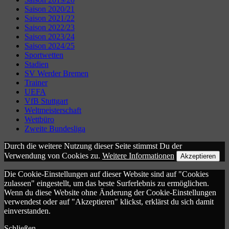
Saison 2020/21
Saison 2021/22
Saison 2022/23
Saison 2023/24
Saison 2024/25
Sportwetten
Stadien
SV Werder Bremen
Trainer
UEFA
VfB Stuttgart
Weltmeisterschaft
Wettbüro
Zweite Bundesliga
Durch die weitere Nutzung dieser Seite stimmst Du der
Verwendung von Cookies zu.
Weitere Informationen
Akzeptieren
Die Cookie-Einstellungen auf dieser Website sind auf "Cookies
zulassen" eingestellt, um das beste Surferlebnis zu ermöglichen.
Wenn du diese Website ohne Änderung der Cookie-Einstellungen
verwendest oder auf "Akzeptieren" klickst, erklärst du sich damit
einverstanden.
Schließen