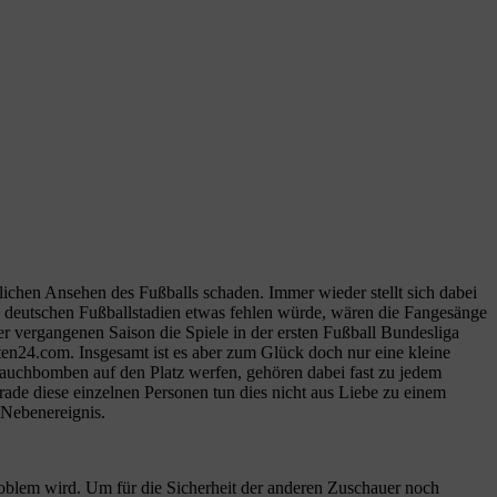
chen Ansehen des Fußballs schaden. Immer wieder stellt sich dabei
en deutschen Fußballstadien etwas fehlen würde, wären die Fangesänge
 vergangenen Saison die Spiele in der ersten Fußball Bundesliga
tten24.com. Insgesamt ist es aber zum Glück doch nur eine kleine
auchbomben auf den Platz werfen, gehören dabei fast zu jedem
rade diese einzelnen Personen tun dies nicht aus Liebe zu einem
 Nebenereignis.
roblem wird. Um für die Sicherheit der anderen Zuschauer noch