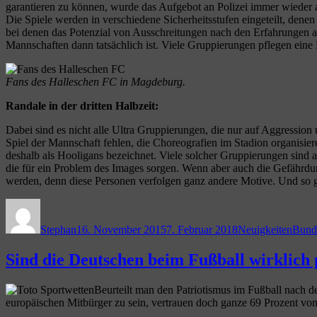
garantieren zu können, wurde das Aufgebot an Polizei immer wieder a
Die Spiele werden in verschiedene Sicherheitsstufen eingeteilt, dene
bei denen das Potenzial von Ausschreitungen nach den Erfahrungen au
Mannschaften dann tatsächlich ist. Viele Gruppierungen pflegen eine 
Fans des Halleschen FC in Magdeburg.
Randale in der dritten Halbzeit:
Dabei sind es nicht alle Ultra Gruppierungen, die nur auf Aggression
Spiel der Mannschaft fehlen, die Choreografien im Stadion organisie
deshalb als Hooligans bezeichnet. Viele solcher Gruppierungen sind a
die für ein Problem des Images sorgen. Wenn aber auch die Gefährd
werden, denn diese Personen verfolgen ganz andere Motive. Und so gil
Autor
Veröffentlicht
Kategorien
Schla
am
Stephan
16. November 2015
7. Februar 2018
Neuigkeiten
Bund
Sind die Deutschen beim Fußball wirklich 
Beurteilt man den Patriotismus im Fußball nach d
europäischen Mitbürger zu sein, vertrauen doch ganze 69 Prozent 