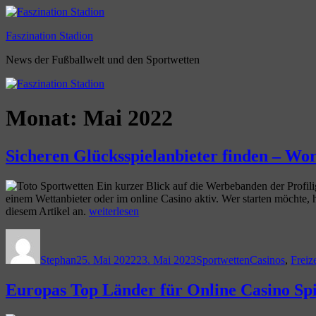
Zum
Inhalt
Faszination Stadion
springen
News der Fußballwelt und den Sportwetten
Monat:
Mai 2022
Sicheren Glücksspielanbieter finden – Wor
Ein kurzer Blick auf die Werbebanden der Profili
einem Wettanbieter oder im online Casino aktiv. Wer starten möchte,
„Sicheren
diesem Artikel an.
weiterlesen
Glücksspielanbieter
Autor
Veröffentlicht
Kategorien
Schlagwörter
finden
am
–
Stephan
25. Mai 2022
23. Mai 2023
Sportwetten
Casinos
,
Freize
Worauf
Fans
Europas Top Länder für Online Casino Spi
Achten
sollten“