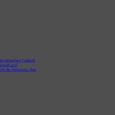
 im deutschen Fußball!
schaft aus?
ocht die Stimmung über