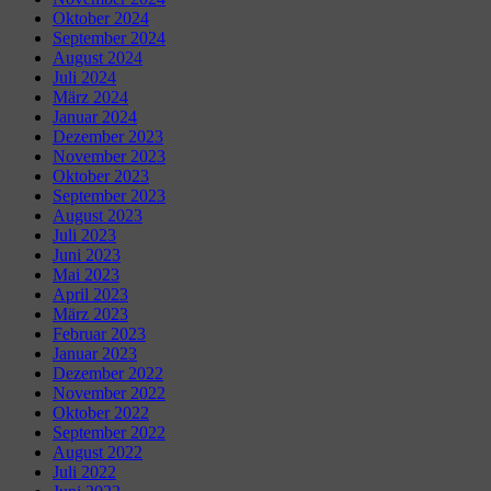
Oktober 2024
September 2024
August 2024
Juli 2024
März 2024
Januar 2024
Dezember 2023
November 2023
Oktober 2023
September 2023
August 2023
Juli 2023
Juni 2023
Mai 2023
April 2023
März 2023
Februar 2023
Januar 2023
Dezember 2022
November 2022
Oktober 2022
September 2022
August 2022
Juli 2022