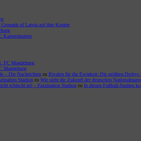
rg
Grounds of Latvia auf ihre Kosten
eburg
C Kaiserslautern
m 1. FC Magdeburg
 FC Magdeburg
öln – Die Nachrichten
zu
Rivalen für die Ewigkeit: Die größten Derbys
szination Stadion
zu
Wie sieht die Zukunft der deutschen Nationalmann
ht schlecht ist! – Faszination Stadion
zu
In diesen Fußball-Stadien k