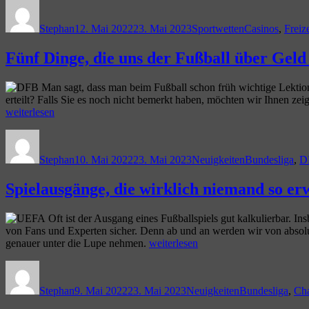
Autor
Veröffentlicht
Kategorien
Schlagwörter
Wie
am
Sponsoren
Stephan
12. Mai 2022
23. Mai 2023
Sportwetten
Casinos
,
Freize
aus
dem
Fünf Dinge, die uns der Fußball über Geld 
Bereich
Kryptowährungen
das
Man sagt, dass man beim Fußball schon früh wichtige Lektione
Spiel
erteilt? Falls Sie es noch nicht bemerkt haben, möchten wir Ihnen z
verändern“
weiterlesen
Autor
Veröffentlicht
Kategorien
Schlagwörter
am
Stephan
10. Mai 2022
23. Mai 2023
Neuigkeiten
Bundesliga
,
D
Spielausgänge, die wirklich niemand so erw
Oft ist der Ausgang eines Fußballspiels gut kalkulierbar. 
von Fans und Experten sicher. Denn ab und an werden wir von absolut 
„Spielausgänge,
genauer unter die Lupe nehmen.
weiterlesen
die
Autor
Veröffentlicht
Kategorien
Schlagwörter
wirklich
am
niemand
Stephan
9. Mai 2022
23. Mai 2023
Neuigkeiten
Bundesliga
,
Ch
so
erwartet