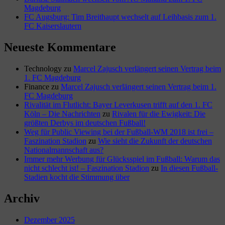
Magdeburg
FC Augsburg: Tim Breithaupt wechselt auf Leihbasis zum 1.
FC Kaiserslautern
Neueste Kommentare
Technology
zu
Marcel Zajusch verlängert seinen Vertrag beim
1. FC Magdeburg
Finance
zu
Marcel Zajusch verlängert seinen Vertrag beim 1.
FC Magdeburg
Rivalität im Flutlicht: Bayer Leverkusen trifft auf den 1. FC
Köln – Die Nachrichten
zu
Rivalen für die Ewigkeit: Die
größten Derbys im deutschen Fußball!
Weg für Public Viewing bei der Fußball-WM 2018 ist frei –
Faszination Stadion
zu
Wie sieht die Zukunft der deutschen
Nationalmannschaft aus?
Immer mehr Werbung für Glücksspiel im Fußball: Warum das
nicht schlecht ist! – Faszination Stadion
zu
In diesen Fußball-
Stadien kocht die Stimmung über
Archiv
Dezember 2025