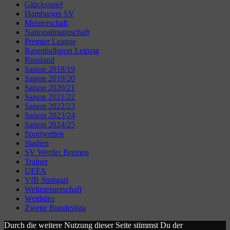
Glücksspiel
Hamburger SV
Meisterschaft
Nationalmannschaft
Premier League
Rasenballsport Leipzig
Russland
Saison 2018/19
Saison 2019/20
Saison 2020/21
Saison 2021/22
Saison 2022/23
Saison 2023/24
Saison 2024/25
Sportwetten
Stadien
SV Werder Bremen
Trainer
UEFA
VfB Stuttgart
Weltmeisterschaft
Wettbüro
Zweite Bundesliga
Durch die weitere Nutzung dieser Seite stimmst Du der