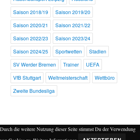
Saison 2018/19
Saison 2019/20
Saison 2020/21
Saison 2021/22
Saison 2022/23
Saison 2023/24
Saison 2024/25
Sportwetten
Stadien
SV Werder Bremen
Trainer
UEFA
VfB Stuttgart
Weltmeisterschaft
Wettbüro
Zweite Bundesliga
Durch die weitere Nutzung dieser Seite stimmst Du der Verwendung
AKZEPTIEREN
von Cookies zu.
Weitere Informationen