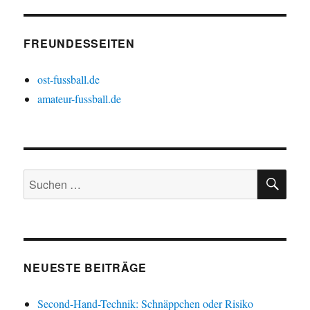
FREUNDESSEITEN
ost-fussball.de
amateur-fussball.de
SU
Suchen
nach:
NEUESTE BEITRÄGE
Second-Hand-Technik: Schnäppchen oder Risiko