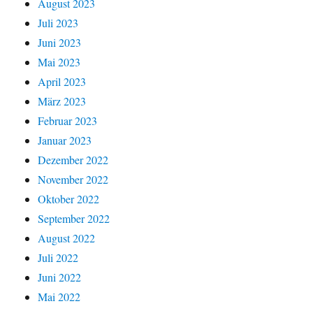
August 2023
Juli 2023
Juni 2023
Mai 2023
April 2023
März 2023
Februar 2023
Januar 2023
Dezember 2022
November 2022
Oktober 2022
September 2022
August 2022
Juli 2022
Juni 2022
Mai 2022