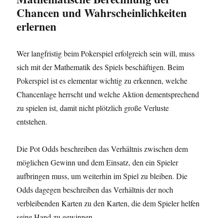
Chancen und Wahrscheinlichkeiten
erlernen
Wer langfristig beim Pokerspiel erfolgreich sein will, muss
sich mit der Mathematik des Spiels beschäftigen. Beim
Pokerspiel ist es elementar wichtig zu erkennen, welche
Chancenlage herrscht und welche Aktion dementsprechend
zu spielen ist, damit nicht plötzlich große Verluste
entstehen.
Die Pot Odds beschreiben das Verhältnis zwischen dem
möglichen Gewinn und dem Einsatz, den ein Spieler
aufbringen muss, um weiterhin im Spiel zu bleiben. Die
Odds dagegen beschreiben das Verhältnis der noch
verbleibenden Karten zu den Karten, die dem Spieler helfen
seine Hand zu gewinnen.