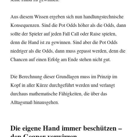
Aus diesem Wissen ergeben sich nun handlungstechnische
Konsequenzen. Sind die Pot Odds höher als die Odds, dann
sollte der Spieler auf jeden Fall Call oder Raise spielen,
denn die Hand ist zu gewinnen. Sind aber die Pot Odds
niedriger als die Odds, dann muss gepasst werden, denn die
Chancen auf einen Erfolg am Ende stehen nicht gut.
Die Berechnung dieser Grundlagen muss im Prinzip im
Kopf in aller Kürze durchgeführt werden und verlangt
durchaus mathematische Fähigkeiten, die über das
Alltagsmaß hinausgehen.
Die eigene Hand immer beschützen –
den Gegner verwirren