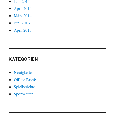
Juni 2014
April 2014
März 2014
Juni 2013
April 2013
KATEGORIEN
Neuigkeiten
Offene Briefe
Spielberichte
Sportwetten