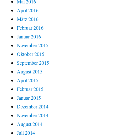
Mai 2016
April 2016
März 2016
Februar 2016
Januar 2016
November 2015
Oktober 2015
September 2015
August 2015
April 2015
Februar 2015
Januar 2015
Dezember 2014
November 2014
August 2014
Juli 2014