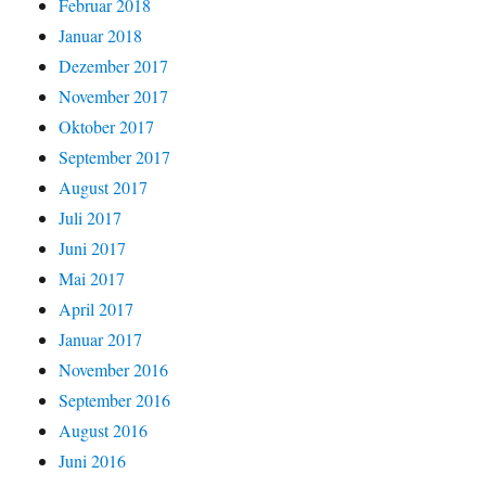
Februar 2018
Januar 2018
Dezember 2017
November 2017
Oktober 2017
September 2017
August 2017
Juli 2017
Juni 2017
Mai 2017
April 2017
Januar 2017
November 2016
September 2016
August 2016
Juni 2016