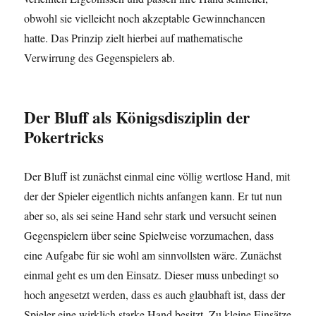
obwohl sie vielleicht noch akzeptable Gewinnchancen
hatte. Das Prinzip zielt hierbei auf mathematische
Verwirrung des Gegenspielers ab.
Der Bluff als Königsdisziplin der
Pokertricks
Der Bluff ist zunächst einmal eine völlig wertlose Hand, mit
der der Spieler eigentlich nichts anfangen kann. Er tut nun
aber so, als sei seine Hand sehr stark und versucht seinen
Gegenspielern über seine Spielweise vorzumachen, dass
eine Aufgabe für sie wohl am sinnvollsten wäre. Zunächst
einmal geht es um den Einsatz. Dieser muss unbedingt so
hoch angesetzt werden, dass es auch glaubhaft ist, dass der
Spieler eine wirklich starke Hand besitzt. Zu kleine Einsätze