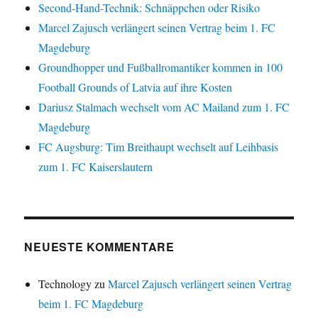
Second-Hand-Technik: Schnäppchen oder Risiko
Marcel Zajusch verlängert seinen Vertrag beim 1. FC
Magdeburg
Groundhopper und Fußballromantiker kommen in 100
Football Grounds of Latvia auf ihre Kosten
Dariusz Stalmach wechselt vom AC Mailand zum 1. FC
Magdeburg
FC Augsburg: Tim Breithaupt wechselt auf Leihbasis
zum 1. FC Kaiserslautern
NEUESTE KOMMENTARE
Technology
zu
Marcel Zajusch verlängert seinen Vertrag
beim 1. FC Magdeburg