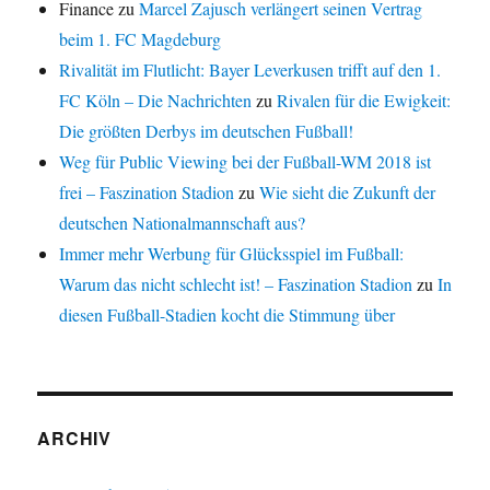
Finance
zu
Marcel Zajusch verlängert seinen Vertrag
beim 1. FC Magdeburg
Rivalität im Flutlicht: Bayer Leverkusen trifft auf den 1.
FC Köln – Die Nachrichten
zu
Rivalen für die Ewigkeit:
Die größten Derbys im deutschen Fußball!
Weg für Public Viewing bei der Fußball-WM 2018 ist
frei – Faszination Stadion
zu
Wie sieht die Zukunft der
deutschen Nationalmannschaft aus?
Immer mehr Werbung für Glücksspiel im Fußball:
Warum das nicht schlecht ist! – Faszination Stadion
zu
In
diesen Fußball-Stadien kocht die Stimmung über
ARCHIV