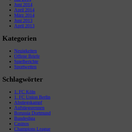
Juni 2014
April 2014
März 2014
Juni 2013
April 2013
Kategorien
Neuigkeiten
Offene Briefe
Spielberichte
Sportwetten
Schlagwörter
1. FC Köln
1. FC Union Berlin
Abstiegskampf
Aufstiegsrennen
Borussia Dortmund
Bundesliga
Casinos
Champions League