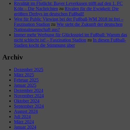
Rivalität im Flutlicht: Bayer Leverkusen trifft auf den 1. FC
Köln – Die Nachrichten
zu
Rivalen für die Ewigkeit: Die
größten Derbys im deutschen Fußball!
Weg für Public Viewing bei der Fußball-WM 2018 ist frei –
Faszination Stadion
zu
Wie sieht die Zukunft der deutschen
Nationalmannschaft aus?
Immer mehr Werbung für Glücksspiel im Fußball: Warum das
nicht schlecht ist! – Faszination Stadion
zu
In diesen Fußball-
Stadien kocht die Stimmung über
Archiv
Dezember 2025
März 2025
Februar 2025
Januar 2025
Dezember 2024
November 2024
Oktober 2024
September 2024
August 2024
Juli 2024
März 2024
Januar 2024