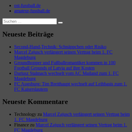
ost-fussball.de
amateur-fussball.de
Suchen
Suchen
nach:
Neueste Beiträge
Second-Hand-Technik: Schnäppchen oder Risiko
Marcel Zajusch verlängert seinen Vertrag beim 1. FC
Magdeburg
Groundhopper und Fußballromantiker kommen in 100
Football Grounds of Latvia auf ihre Kosten
Dariusz Stalmach wechselt vom AC Mailand zum 1. FC
Magdeburg
FC Augsburg: Tim Breithaupt wechselt auf Leihbasis zum 1.
FC Kaiserslautern
Neueste Kommentare
Technology
zu
Marcel Zajusch verlängert seinen Vertrag beim
1. FC Magdeburg
Finance
zu
Marcel Zajusch verlängert seinen Vertrag beim 1.
FC Magdeburg