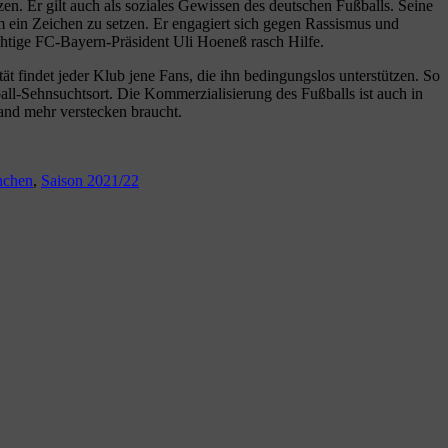
en. Er gilt auch als soziales Gewissen des deutschen Fußballs. Seine
m ein Zeichen zu setzen. Er engagiert sich gegen Rassismus und
mächtige FC-Bayern-Präsident Uli Hoeneß rasch Hilfe.
tät findet jeder Klub jene Fans, die ihn bedingungslos unterstützen. So
l-Sehnsuchtsort. Die Kommerzialisierung des Fußballs ist auch in
Land mehr verstecken braucht.
nchen
,
Saison 2021/22