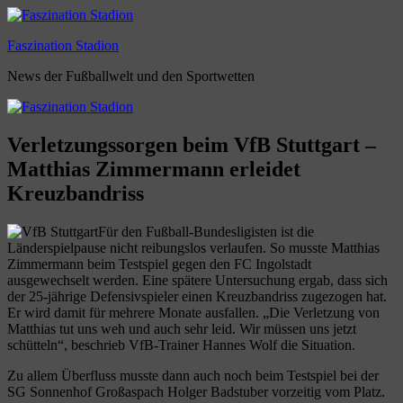
Zum
Inhalt
Faszination Stadion
springen
News der Fußballwelt und den Sportwetten
Verletzungssorgen beim VfB Stuttgart –
Matthias Zimmermann erleidet
Kreuzbandriss
Für den Fußball-Bundesligisten ist die
Länderspielpause nicht reibungslos verlaufen. So musste Matthias
Zimmermann beim Testspiel gegen den FC Ingolstadt
ausgewechselt werden. Eine spätere Untersuchung ergab, dass sich
der 25-jährige Defensivspieler einen Kreuzbandriss zugezogen hat.
Er wird damit für mehrere Monate ausfallen. „Die Verletzung von
Matthias tut uns weh und auch sehr leid. Wir müssen uns jetzt
schütteln“, beschrieb VfB-Trainer Hannes Wolf die Situation.
Zu allem Überfluss musste dann auch noch beim Testspiel bei der
SG Sonnenhof Großaspach Holger Badstuber vorzeitig vom Platz.