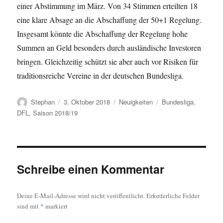
einer Abstimmung im März. Von 34 Stimmen erteilten 18
eine klare Absage an die Abschaffung der 50+1 Regelung.
Insgesamt könnte die Abschaffung der Regelung hohe
Summen an Geld besonders durch ausländische Investoren
bringen. Gleichzeitig schützt sie aber auch vor Risiken für
traditionsreiche Vereine in der deutschen Bundesliga.
Autor
Veröffentlicht
Kategorien
Schlagwörter
Stephan
3. Oktober 2018
Neuigkeiten
Bundesliga
,
am
DFL
,
Saison 2018/19
Schreibe einen Kommentar
Deine E-Mail-Adresse wird nicht veröffentlicht.
Erforderliche Felder
sind mit
*
markiert