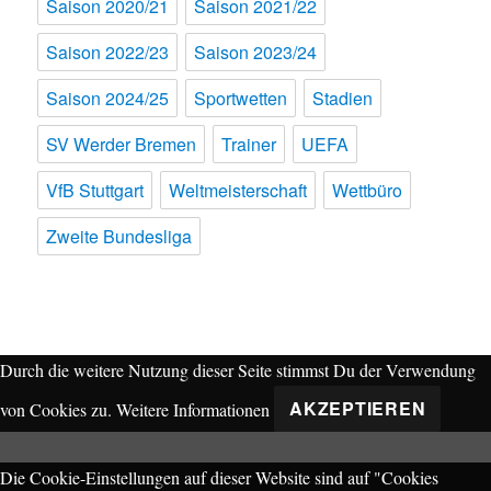
Saison 2020/21
Saison 2021/22
Saison 2022/23
Saison 2023/24
Saison 2024/25
Sportwetten
Stadien
SV Werder Bremen
Trainer
UEFA
VfB Stuttgart
Weltmeisterschaft
Wettbüro
Zweite Bundesliga
Durch die weitere Nutzung dieser Seite stimmst Du der Verwendung
AKZEPTIEREN
von Cookies zu.
Weitere Informationen
Die Cookie-Einstellungen auf dieser Website sind auf "Cookies