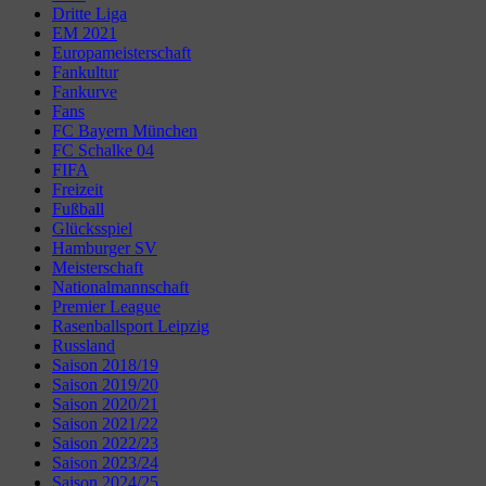
Dritte Liga
EM 2021
Europameisterschaft
Fankultur
Fankurve
Fans
FC Bayern München
FC Schalke 04
FIFA
Freizeit
Fußball
Glücksspiel
Hamburger SV
Meisterschaft
Nationalmannschaft
Premier League
Rasenballsport Leipzig
Russland
Saison 2018/19
Saison 2019/20
Saison 2020/21
Saison 2021/22
Saison 2022/23
Saison 2023/24
Saison 2024/25