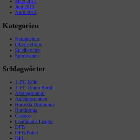
März 2014
Juni 2013
April 2013
Kategorien
Neuigkeiten
Offene Briefe
Spielberichte
Sportwetten
Schlagwörter
1. FC Köln
1. FC Union Berlin
Abstiegskampf
Aufstiegsrennen
Borussia Dortmund
Bundesliga
Casinos
Champions League
DFB
DFB-Pokal
DFL