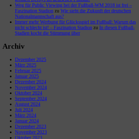
Weg für Public Viewing bei der Fußball-WM 2018 ist frei –
Faszination Stadion
zu
Wie sieht die Zukunft der deutschen
Nationalmannschaft aus?
Immer mehr Werbung für Glücksspiel im Fußball: Warum das
nicht schlecht ist! – Faszination Stadion
zu
In diesen Fußball-
Stadien kocht die Stimmung über
Archiv
Dezember 2025
März 2025
Februar 2025
Januar 2025
Dezember 2024
November 2024
Oktober 2024
September 2024
August 2024
Juli 2024
März 2024
Januar 2024
Dezember 2023
November 2023
Oktober 2023