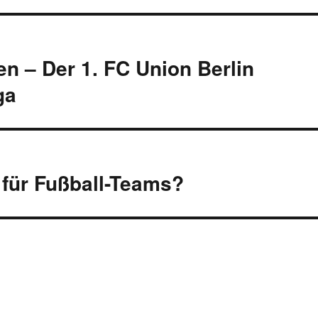
 – Der 1. FC Union Berlin
ga
d für Fußball-Teams?