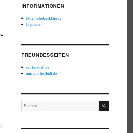
INFORMATIONEN
Datenschutzerklärung
Impressum
94
FREUNDESSEITEN
ost-fussball.de
amateur-fussball.de
SUCHEN
Suchen
nach:
nn