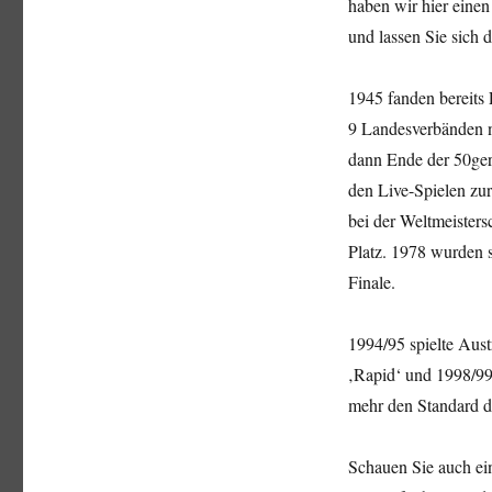
haben wir hier einen
und lassen Sie sich 
1945 fanden bereits 
9 Landesverbänden n
dann Ende der 50ger
den Live-Spielen zur
bei der Weltmeisters
Platz. 1978 wurden s
Finale.
1994/95 spielte Aust
‚Rapid‘ und 1998/99 
mehr den Standard de
Schauen Sie auch ein