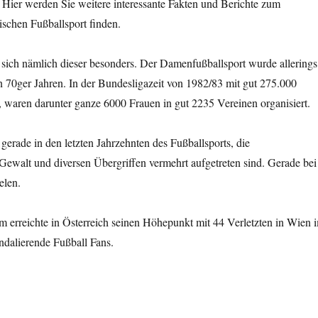
 Hier werden Sie weitere interessante Fakten und Berichte zum
ischen Fußballsport finden.
 sich nämlich dieser besonders. Der Damenfußballsport wurde allerings
n 70ger Jahren. In der Bundesligazeit von 1982/83 mit gut 275.000
 waren darunter ganze 6000 Frauen in gut 2235 Vereinen organisiert.
s gerade in den letzten Jahrzehnten des Fußballsports, die
Gewalt und diversen Übergriffen vermehrt aufgetreten sind. Gerade bei
elen.
 erreichte in Österreich seinen Höhepunkt mit 44 Verletzten in Wien 
ndalierende Fußball Fans.