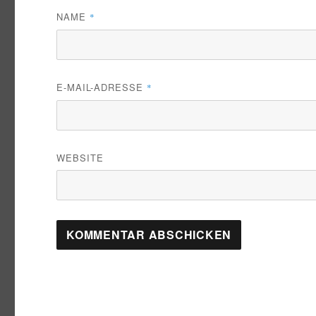
NAME
*
E-MAIL-ADRESSE
*
WEBSITE