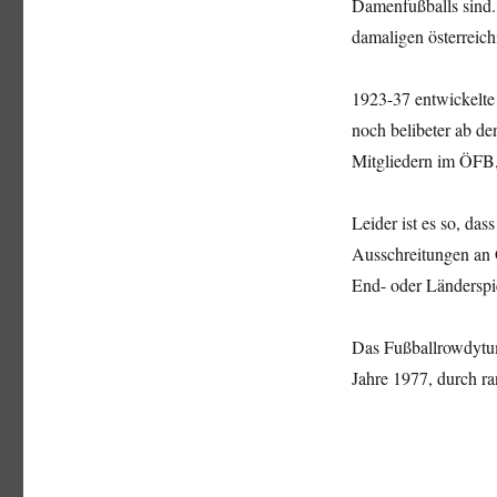
Damenfußballs sind.
damaligen österreich
1923-37 entwickelte
noch belibeter ab de
Mitgliedern im ÖFB,
Leider ist es so, das
Ausschreitungen an 
End- oder Länderspi
Das Fußballrowdytum
Jahre 1977, durch ra