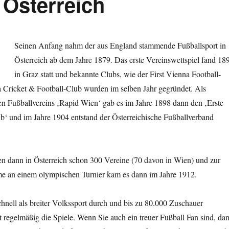
 Österreich
Seinen Anfang nahm der aus England stammende Fußballsport in
Österreich ab dem Jahre 1879. Das erste Vereinswettspiel fand 18
in Graz statt und bekannte Clubs, wie der First Vienna Football-
 Cricket & Football-Club wurden im selben Jahr gegründet. Als
en Fußballvereins ‚Rapid Wien‘ gab es im Jahre 1898 dann den ‚Erste
b‘ und im Jahre 1904 entstand der Österreichische Fußballverband
en dann in Österreich schon 300 Vereine (70 davon in Wien) und zur
me an einem olympischen Turnier kam es dann im Jahre 1912.
schnell als breiter Volkssport durch und bis zu 80.000 Zuschauer
it regelmäßig die Spiele. Wenn Sie auch ein treuer Fußball Fan sind, da