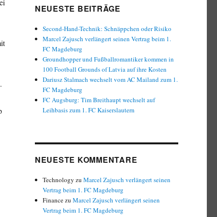
ei
NEUESTE BEITRÄGE
Second-Hand-Technik: Schnäppchen oder Risiko
Marcel Zajusch verlängert seinen Vertrag beim 1.
it
FC Magdeburg
Groundhopper und Fußballromantiker kommen in
100 Football Grounds of Latvia auf ihre Kosten
Dariusz Stalmach wechselt vom AC Mailand zum 1.
.
FC Magdeburg
FC Augsburg: Tim Breithaupt wechselt auf
p
Leihbasis zum 1. FC Kaiserslautern
NEUESTE KOMMENTARE
Technology
zu
Marcel Zajusch verlängert seinen
Vertrag beim 1. FC Magdeburg
Finance
zu
Marcel Zajusch verlängert seinen
Vertrag beim 1. FC Magdeburg