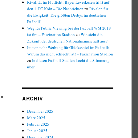
Rivalität im Flutlicht: Bayer Leverkusen trifft auf
den 1. FC Köln – Die Nachrichten
zu
Rivalen für
die Ewigkeit: Die größten Derbys im deutschen
Fußball!
Weg für Public Viewing bei der Fußball-WM 2018
ist frei – Faszination Stadion
zu
Wie sieht die
Zukunft der deutschen Nationalmannschaft aus?
Immer mehr Werbung für Glücksspiel im Fußball:
Warum das nicht schlecht ist! – Faszination Stadion
zu
In diesen Fußball-Stadien kocht die Stimmung
über
im
ARCHIV
Dezember 2025
März 2025
Februar 2025
Januar 2025
Dezember 2024