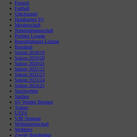
Freizeit
Fußball
Glücksspiel
Hamburger SV
Meisterschaft
Nationalmannschaft
Premier League
Rasenballsport Leipzig
Russland
Saison 2018/19
Saison 2019/20
Saison 2020/21
Saison 2021/22
Saison 2022/23
Saison 2023/24
Saison 2024/25
Sportwetten
Stadien
SV Werder Bremen
Trainer
UEFA
VfB Stuttgart
Weltmeisterschaft
Wettbüro
Zweite Bundesliga