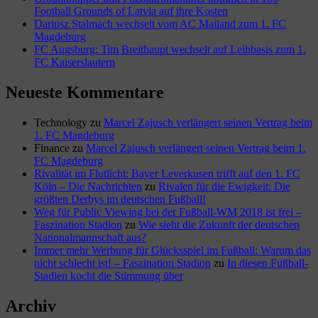
Football Grounds of Latvia auf ihre Kosten
Dariusz Stalmach wechselt vom AC Mailand zum 1. FC
Magdeburg
FC Augsburg: Tim Breithaupt wechselt auf Leihbasis zum 1.
FC Kaiserslautern
Neueste Kommentare
Technology
zu
Marcel Zajusch verlängert seinen Vertrag beim
1. FC Magdeburg
Finance
zu
Marcel Zajusch verlängert seinen Vertrag beim 1.
FC Magdeburg
Rivalität im Flutlicht: Bayer Leverkusen trifft auf den 1. FC
Köln – Die Nachrichten
zu
Rivalen für die Ewigkeit: Die
größten Derbys im deutschen Fußball!
Weg für Public Viewing bei der Fußball-WM 2018 ist frei –
Faszination Stadion
zu
Wie sieht die Zukunft der deutschen
Nationalmannschaft aus?
Immer mehr Werbung für Glücksspiel im Fußball: Warum das
nicht schlecht ist! – Faszination Stadion
zu
In diesen Fußball-
Stadien kocht die Stimmung über
Archiv