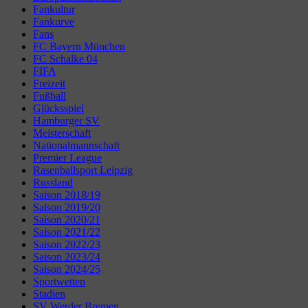
Fankultur
Fankurve
Fans
FC Bayern München
FC Schalke 04
FIFA
Freizeit
Fußball
Glücksspiel
Hamburger SV
Meisterschaft
Nationalmannschaft
Premier League
Rasenballsport Leipzig
Russland
Saison 2018/19
Saison 2019/20
Saison 2020/21
Saison 2021/22
Saison 2022/23
Saison 2023/24
Saison 2024/25
Sportwetten
Stadien
SV Werder Bremen