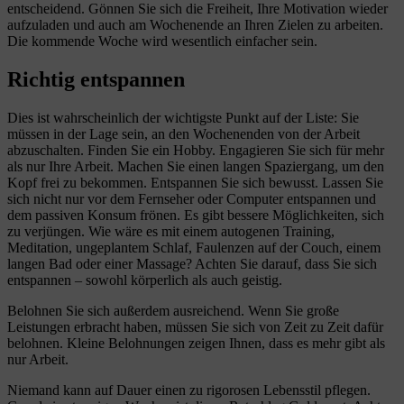
entscheidend. Gönnen Sie sich die Freiheit, Ihre Motivation wieder
aufzuladen und auch am Wochenende an Ihren Zielen zu arbeiten.
Die kommende Woche wird wesentlich einfacher sein.
Richtig entspannen
Dies ist wahrscheinlich der wichtigste Punkt auf der Liste: Sie
müssen in der Lage sein, an den Wochenenden von der Arbeit
abzuschalten. Finden Sie ein Hobby. Engagieren Sie sich für mehr
als nur Ihre Arbeit. Machen Sie einen langen Spaziergang, um den
Kopf frei zu bekommen. Entspannen Sie sich bewusst. Lassen Sie
sich nicht nur vor dem Fernseher oder Computer entspannen und
dem passiven Konsum frönen. Es gibt bessere Möglichkeiten, sich
zu verjüngen. Wie wäre es mit einem autogenen Training,
Meditation, ungeplantem Schlaf, Faulenzen auf der Couch, einem
langen Bad oder einer Massage? Achten Sie darauf, dass Sie sich
entspannen – sowohl körperlich als auch geistig.
Belohnen Sie sich außerdem ausreichend. Wenn Sie große
Leistungen erbracht haben, müssen Sie sich von Zeit zu Zeit dafür
belohnen. Kleine Belohnungen zeigen Ihnen, dass es mehr gibt als
nur Arbeit.
Niemand kann auf Dauer einen zu rigorosen Lebensstil pflegen.