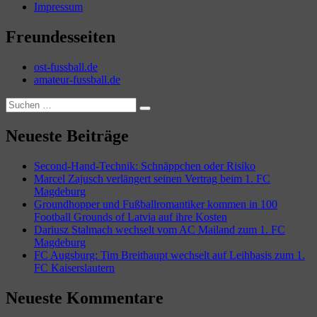
Impressum
Freundesseiten
ost-fussball.de
amateur-fussball.de
Suchen
Suchen
nach:
Neueste Beiträge
Second-Hand-Technik: Schnäppchen oder Risiko
Marcel Zajusch verlängert seinen Vertrag beim 1. FC
Magdeburg
Groundhopper und Fußballromantiker kommen in 100
Football Grounds of Latvia auf ihre Kosten
Dariusz Stalmach wechselt vom AC Mailand zum 1. FC
Magdeburg
FC Augsburg: Tim Breithaupt wechselt auf Leihbasis zum 1.
FC Kaiserslautern
Neueste Kommentare