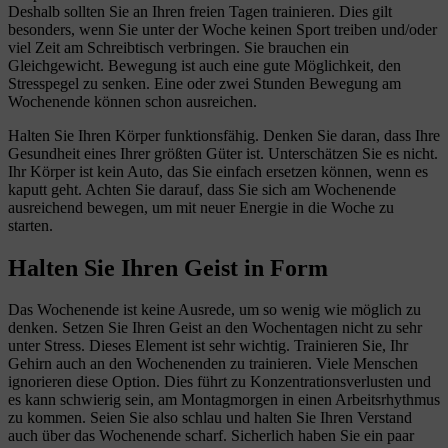
Deshalb sollten Sie an Ihren freien Tagen trainieren. Dies gilt
besonders, wenn Sie unter der Woche keinen Sport treiben und/oder
viel Zeit am Schreibtisch verbringen. Sie brauchen ein
Gleichgewicht. Bewegung ist auch eine gute Möglichkeit, den
Stresspegel zu senken. Eine oder zwei Stunden Bewegung am
Wochenende können schon ausreichen.
Halten Sie Ihren Körper funktionsfähig. Denken Sie daran, dass Ihre
Gesundheit eines Ihrer größten Güter ist. Unterschätzen Sie es nicht.
Ihr Körper ist kein Auto, das Sie einfach ersetzen können, wenn es
kaputt geht. Achten Sie darauf, dass Sie sich am Wochenende
ausreichend bewegen, um mit neuer Energie in die Woche zu
starten.
Halten Sie Ihren Geist in Form
Das Wochenende ist keine Ausrede, um so wenig wie möglich zu
denken. Setzen Sie Ihren Geist an den Wochentagen nicht zu sehr
unter Stress. Dieses Element ist sehr wichtig. Trainieren Sie, Ihr
Gehirn auch an den Wochenenden zu trainieren. Viele Menschen
ignorieren diese Option. Dies führt zu Konzentrationsverlusten und
es kann schwierig sein, am Montagmorgen in einen Arbeitsrhythmus
zu kommen. Seien Sie also schlau und halten Sie Ihren Verstand
auch über das Wochenende scharf. Sicherlich haben Sie ein paar