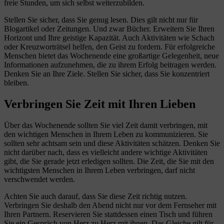
freie Stunden, um sich selbst weiterzubilden.
Stellen Sie sicher, dass Sie genug lesen. Dies gilt nicht nur für
Blogartikel oder Zeitungen. Und zwar Bücher. Erweitern Sie Ihren
Horizont und Ihre geistige Kapazität. Auch Aktivitäten wie Schach
oder Kreuzworträtsel helfen, den Geist zu fordern. Für erfolgreiche
Menschen bietet das Wochenende eine großartige Gelegenheit, neue
Informationen aufzunehmen, die zu ihrem Erfolg beitragen werden.
Denken Sie an Ihre Ziele. Stellen Sie sicher, dass Sie konzentriert
bleiben.
Verbringen Sie Zeit mit Ihren Lieben
Über das Wochenende sollten Sie viel Zeit damit verbringen, mit
den wichtigen Menschen in Ihrem Leben zu kommunizieren. Sie
sollten sehr achtsam sein und diese Aktivitäten schätzen. Denken Sie
nicht darüber nach, dass es vielleicht andere wichtige Aktivitäten
gibt, die Sie gerade jetzt erledigen sollten. Die Zeit, die Sie mit den
wichtigsten Menschen in Ihrem Leben verbringen, darf nicht
verschwendet werden.
Achten Sie auch darauf, dass Sie diese Zeit richtig nutzen.
Verbringen Sie deshalb den Abend nicht nur vor dem Fernseher mit
Ihren Partnern. Reservieren Sie stattdessen einen Tisch und führen
Sie ein Gespräch von Herz zu Herz mit ihnen. Das Gleiche gilt für