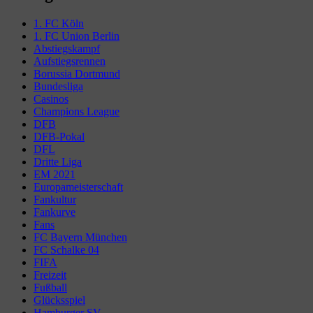
1. FC Köln
1. FC Union Berlin
Abstiegskampf
Aufstiegsrennen
Borussia Dortmund
Bundesliga
Casinos
Champions League
DFB
DFB-Pokal
DFL
Dritte Liga
EM 2021
Europameisterschaft
Fankultur
Fankurve
Fans
FC Bayern München
FC Schalke 04
FIFA
Freizeit
Fußball
Glücksspiel
Hamburger SV