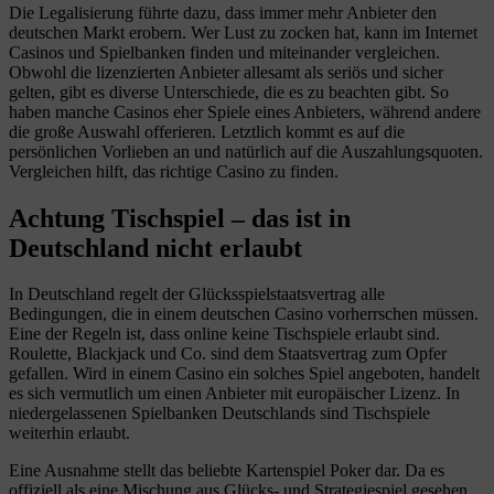
Die Legalisierung führte dazu, dass immer mehr Anbieter den
deutschen Markt erobern. Wer Lust zu zocken hat, kann im Internet
Casinos und Spielbanken finden und miteinander vergleichen.
Obwohl die lizenzierten Anbieter allesamt als seriös und sicher
gelten, gibt es diverse Unterschiede, die es zu beachten gibt. So
haben manche Casinos eher Spiele eines Anbieters, während andere
die große Auswahl offerieren. Letztlich kommt es auf die
persönlichen Vorlieben an und natürlich auf die Auszahlungsquoten.
Vergleichen hilft, das richtige Casino zu finden.
Achtung Tischspiel – das ist in
Deutschland nicht erlaubt
In Deutschland regelt der Glücksspielstaatsvertrag alle
Bedingungen, die in einem deutschen Casino vorherrschen müssen.
Eine der Regeln ist, dass online keine Tischspiele erlaubt sind.
Roulette, Blackjack und Co. sind dem Staatsvertrag zum Opfer
gefallen. Wird in einem Casino ein solches Spiel angeboten, handelt
es sich vermutlich um einen Anbieter mit europäischer Lizenz. In
niedergelassenen Spielbanken Deutschlands sind Tischspiele
weiterhin erlaubt.
Eine Ausnahme stellt das beliebte Kartenspiel Poker dar. Da es
offiziell als eine Mischung aus Glücks- und Strategiespiel gesehen