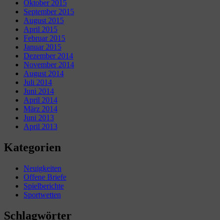
Oktober 2015
September 2015
August 2015
April 2015
Februar 2015
Januar 2015
Dezember 2014
November 2014
August 2014
Juli 2014
Juni 2014
April 2014
März 2014
Juni 2013
April 2013
Kategorien
Neuigkeiten
Offene Briefe
Spielberichte
Sportwetten
Schlagwörter