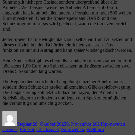
Summe gilt nicht pro Casino, sondern übergreifend über alle
Anbieter. Wer beispielsweise bei Anbieter A bereits 500 Euro
eingezahlt hat, kann bei allen anderen Portalen nur noch 500 weitere
Euro investieren. Über die Spielersperrdatei OASIS und das
Schutzprogramm Lugas wird gecheckt, wann die Grenzen erreicht
sind.
Jeder Spieler hat die Möglichkeit, sich selbst ein Limit zu setzen und
dieses offiziell bei den Behörden einrichten zu lassen. Das
funktioniert nur auf Antrag und kann später wieder gelöscht werden.
Beim Spiel selbst gibt es ebenfalls Limits. So dürfen Gamer am Slot
höchstens 1,00 Euro pro Spin einsetzen und müssen zwischen zwei
Drehs 5 Sekunden lang warten.
Die Regeln dienen nicht der Gängelung einzelner Spielfreunde,
sondern dem Schutz der großen allgemeinen Glücksspielbewegung.
Die Legalisierung soll letztlich dazu beitragen, den Anteil an
Spielsüchtigen zu reduzieren und jenen den Spaß zu ermöglichen,
die vernünftig und umsichtig zocken.
Autor
Veröffentlicht
Kategorien
Schl
am
Stephan
20. Oktober 2023
6. November 2024
Sportwetten
Casinos
,
Freizeit
,
Glücksspiel
,
Sportwetten
,
Wettbüro