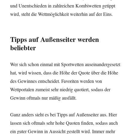
und Unentschieden in zahlreichen Kombiwetten getippt
wird, steht die Wettmöglichkeit weiterhin auf der Eins.
Tipps auf Außenseiter werden
beliebter
Wer sich schon einmal mit Sportwetten auseinandergesetzt
hat, wird wissen, dass die Höhe der Quote über die Höhe
des Gewinnes entscheidet. Favoriten werden von
Wettportalen zumeist sehr niedrig quotiert, sodass der
Gewinn oftmals nur mäßig ausfällt.
Ganz anders sieht es bei Tipps auf Außenseiter aus. Hier
lassen sich oftmals sehr hohe Quoten finden, sodass auch
ein guter Gewinn in Aussicht gestellt wird. Immer mehr