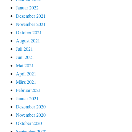
Januar 2022
Dezember 2021
November 2021
Oktober 2021
August 2021
Juli 2021
Juni 2021
Mai 2021
April 2021
März 2021
Februar 2021
Januar 2021
Dezember 2020
November 2020
Oktober 2020
September 2020