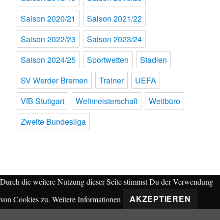
Saison 2020/21
Saison 2021/22
Saison 2022/23
Saison 2023/24
Saison 2024/25
Sportwetten
Stadien
SV Werder Bremen
Trainer
UEFA
VfB Stuttgart
Weltmeisterschaft
Wettbüro
Zweite Bundesliga
Durch die weitere Nutzung dieser Seite stimmst Du der Verwendung
AKZEPTIEREN
von Cookies zu.
Weitere Informationen