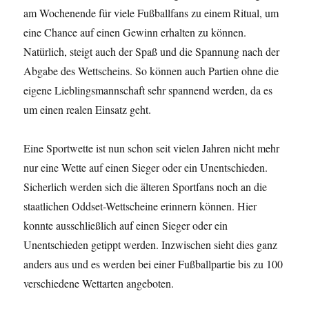
am Wochenende für viele Fußballfans zu einem Ritual, um
eine Chance auf einen Gewinn erhalten zu können.
Natürlich, steigt auch der Spaß und die Spannung nach der
Abgabe des Wettscheins. So können auch Partien ohne die
eigene Lieblingsmannschaft sehr spannend werden, da es
um einen realen Einsatz geht.
Eine Sportwette ist nun schon seit vielen Jahren nicht mehr
nur eine Wette auf einen Sieger oder ein Unentschieden.
Sicherlich werden sich die älteren Sportfans noch an die
staatlichen Oddset-Wettscheine erinnern können. Hier
konnte ausschließlich auf einen Sieger oder ein
Unentschieden getippt werden. Inzwischen sieht dies ganz
anders aus und es werden bei einer Fußballpartie bis zu 100
verschiedene Wettarten angeboten.