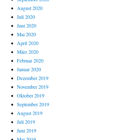
August 2020
Juli 2020
Juni 2020
Mai 2020
April 2020
März 2020
Februar 2020
Januar 2020
Dezember 2019
November 2019
Oktober 2019
September 2019
August 2019
Juli 2019
Juni 2019
Mai 2019