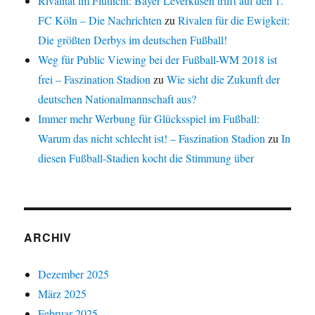
Rivalität im Flutlicht: Bayer Leverkusen trifft auf den 1.
FC Köln – Die Nachrichten
zu
Rivalen für die Ewigkeit:
Die größten Derbys im deutschen Fußball!
Weg für Public Viewing bei der Fußball-WM 2018 ist
frei – Faszination Stadion
zu
Wie sieht die Zukunft der
deutschen Nationalmannschaft aus?
Immer mehr Werbung für Glücksspiel im Fußball:
Warum das nicht schlecht ist! – Faszination Stadion
zu
In
diesen Fußball-Stadien kocht die Stimmung über
ARCHIV
Dezember 2025
März 2025
Februar 2025