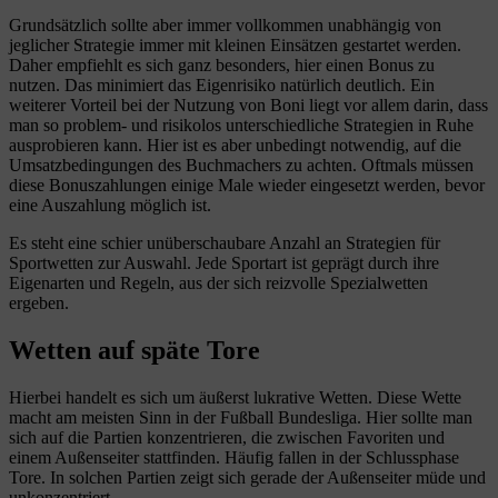
Grundsätzlich sollte aber immer vollkommen unabhängig von
jeglicher Strategie immer mit kleinen Einsätzen gestartet werden.
Daher empfiehlt es sich ganz besonders, hier einen Bonus zu
nutzen. Das minimiert das Eigenrisiko natürlich deutlich. Ein
weiterer Vorteil bei der Nutzung von Boni liegt vor allem darin, dass
man so problem- und risikolos unterschiedliche Strategien in Ruhe
ausprobieren kann. Hier ist es aber unbedingt notwendig, auf die
Umsatzbedingungen des Buchmachers zu achten. Oftmals müssen
diese Bonuszahlungen einige Male wieder eingesetzt werden, bevor
eine Auszahlung möglich ist.
Es steht eine schier unüberschaubare Anzahl an Strategien für
Sportwetten zur Auswahl. Jede Sportart ist geprägt durch ihre
Eigenarten und Regeln, aus der sich reizvolle Spezialwetten
ergeben.
Wetten auf späte Tore
Hierbei handelt es sich um äußerst lukrative Wetten. Diese Wette
macht am meisten Sinn in der Fußball Bundesliga. Hier sollte man
sich auf die Partien konzentrieren, die zwischen Favoriten und
einem Außenseiter stattfinden. Häufig fallen in der Schlussphase
Tore. In solchen Partien zeigt sich gerade der Außenseiter müde und
unkonzentriert.