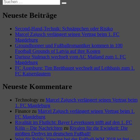
Suchen
Suchen
nach:
Neueste Beiträge
Second-Hand-Technik: Schnäppchen oder Risiko
Marcel Zajusch verlängert seinen Vertrag beim 1. FC
Magdeburg
Groundhopper und Fußballromantiker kommen in 100
Football Grounds of Latvia auf ihre Kosten
Dariusz Stalmach wechselt vom AC Mailand zum 1. FC
Magdeburg
FC Augsburg: Tim Breithaupt wechselt auf Leihbasis zum 1.
FC Kaiserslautern
Neueste Kommentare
Technology
zu
Marcel Zajusch verlängert seinen Vertrag beim
1. FC Magdeburg
Finance
zu
Marcel Zajusch verlängert seinen Vertrag beim 1.
FC Magdeburg
Rivalität im Flutlicht: Bayer Leverkusen trifft auf den 1. FC
Köln – Die Nachrichten
zu
Rivalen für die Ewigkeit: Die
größten Derbys im deutschen Fußball!
Weg für Public Viewing bei der Fußball-WM 2018 ist frei –