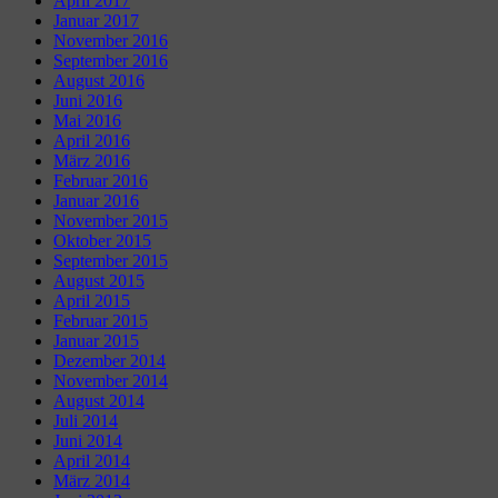
April 2017
Januar 2017
November 2016
September 2016
August 2016
Juni 2016
Mai 2016
April 2016
März 2016
Februar 2016
Januar 2016
November 2015
Oktober 2015
September 2015
August 2015
April 2015
Februar 2015
Januar 2015
Dezember 2014
November 2014
August 2014
Juli 2014
Juni 2014
April 2014
März 2014