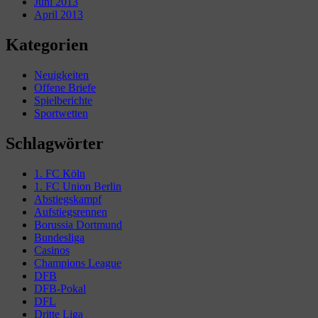
Juni 2013
April 2013
Kategorien
Neuigkeiten
Offene Briefe
Spielberichte
Sportwetten
Schlagwörter
1. FC Köln
1. FC Union Berlin
Abstiegskampf
Aufstiegsrennen
Borussia Dortmund
Bundesliga
Casinos
Champions League
DFB
DFB-Pokal
DFL
Dritte Liga