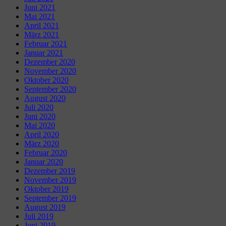
Juni 2021
Mai 2021
April 2021
März 2021
Februar 2021
Januar 2021
Dezember 2020
November 2020
Oktober 2020
September 2020
August 2020
Juli 2020
Juni 2020
Mai 2020
April 2020
März 2020
Februar 2020
Januar 2020
Dezember 2019
November 2019
Oktober 2019
September 2019
August 2019
Juli 2019
Juni 2019