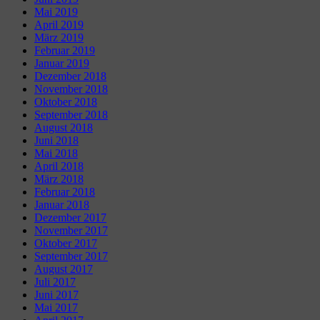
Mai 2019
April 2019
März 2019
Februar 2019
Januar 2019
Dezember 2018
November 2018
Oktober 2018
September 2018
August 2018
Juni 2018
Mai 2018
April 2018
März 2018
Februar 2018
Januar 2018
Dezember 2017
November 2017
Oktober 2017
September 2017
August 2017
Juli 2017
Juni 2017
Mai 2017