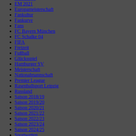
EM 2021
Europameisterschaft
Fankultur
Fankurve
Fans
FC Bayern München
FC Schalke 04
FIFA
Freizeit
Fußball
Glücksspiel
Hamburger SV
Meisterschaft
Nationalmannschaft
Premier League
Rasenballsport Leipzig
Russland
Saison 2018/19
Saison 2019/20
Saison 2020/21
Saison 2021/22
Saison 2022/23
Saison 2023/24
Saison 2024/25
Sportwetten