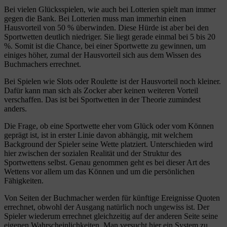
Bei vielen Glücksspielen, wie auch bei Lotterien spielt man immer
gegen die Bank. Bei Lotterien muss man immerhin einen
Hausvorteil von 50 % überwinden. Diese Hürde ist aber bei den
Sportwetten deutlich niedriger. Sie liegt gerade einmal bei 5 bis 20
%. Somit ist die Chance, bei einer Sportwette zu gewinnen, um
einiges höher, zumal der Hausvorteil sich aus dem Wissen des
Buchmachers errechnet.
Bei Spielen wie Slots oder Roulette ist der Hausvorteil noch kleiner.
Dafür kann man sich als Zocker aber keinen weiteren Vorteil
verschaffen. Das ist bei Sportwetten in der Theorie zumindest
anders.
Die Frage, ob eine Sportwette eher vom Glück oder vom Können
geprägt ist, ist in erster Linie davon abhängig, mit welchem
Background der Spieler seine Wette platziert. Unterschieden wird
hier zwischen der sozialen Realität und der Struktur des
Sportwettens selbst. Genau genommen geht es bei dieser Art des
Wettens vor allem um das Können und um die persönlichen
Fähigkeiten.
Von Seiten der Buchmacher werden für künftige Ereignisse Quoten
errechnet, obwohl der Ausgang natürlich noch ungewiss ist. Der
Spieler wiederum errechnet gleichzeitig auf der anderen Seite seine
eigenen Wahrscheinlichkeiten. Man versucht hier ein System zu