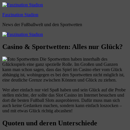
Zum
Inhalt
Faszination Stadion
springen
News der Fußballwelt und den Sportwetten
Casino & Sportwetten: Alles nur Glück?
Die Sportwetten haben innerhalb des
Glücksspiels eine ganz spezielle Rolle. Im Großen und Ganzen
kann man schon sagen, dass das Spiel im Casino eher vom Glück
abhängig ist, wohingegen es bei den Sportwetten nicht möglich ist,
eine deutliche Grenze zwischen Können und Glück zu ziehen.
Wer aber einfach nur viel Spaß haben und sein Glück auf die Probe
stellen möchte, der sollte das Slot Casino im Internet besuchen und
dort die besten Fußball Slots ausprobieren. Dafür muss man sich
auch keine Gedanken machen, sondern kann einfach loszocken –
und mit etwas Glück richtig abcashen!
Quoten und deren Unterschiede