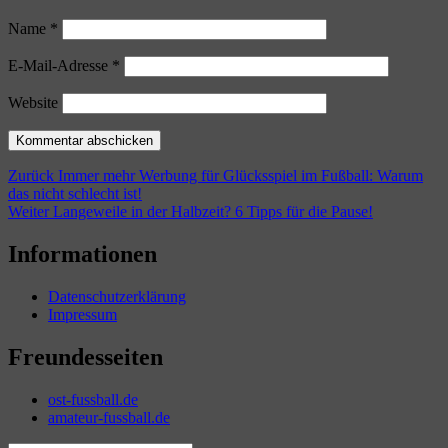
Name
*
E-Mail-Adresse
*
Website
Beitragsnavigation
Vorheriger
Zurück
Immer mehr Werbung für Glücksspiel im Fußball: Warum
Beitrag:
das nicht schlecht ist!
Nächster
Weiter
Langeweile in der Halbzeit? 6 Tipps für die Pause!
Beitrag:
Informationen
Datenschutzerklärung
Impressum
Freundesseiten
ost-fussball.de
amateur-fussball.de