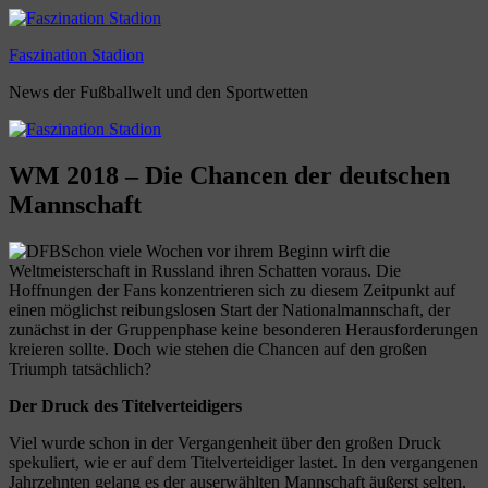
Zum
Inhalt
Faszination Stadion
springen
News der Fußballwelt und den Sportwetten
WM 2018 – Die Chancen der deutschen
Mannschaft
Schon viele Wochen vor ihrem Beginn wirft die
Weltmeisterschaft in Russland ihren Schatten voraus. Die
Hoffnungen der Fans konzentrieren sich zu diesem Zeitpunkt auf
einen möglichst reibungslosen Start der Nationalmannschaft, der
zunächst in der Gruppenphase keine besonderen Herausforderungen
kreieren sollte. Doch wie stehen die Chancen auf den großen
Triumph tatsächlich?
Der Druck des Titelverteidigers
Viel wurde schon in der Vergangenheit über den großen Druck
spekuliert, wie er auf dem Titelverteidiger lastet. In den vergangenen
Jahrzehnten gelang es der auserwählten Mannschaft äußerst selten,