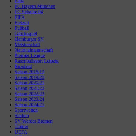
Fans
FC Bayern München
FC Schalke 04
FIFA
Freizeit
Fußball
Glücksspiel
Hamburger SV
Meisterschaft
Nationalmannschaft
Premier League
Rasenballsport Leipzig
Russland
Saison 2018/19
Saison 2019/20
Saison 2020/21
Saison 2021/22
Saison 2022/23
Saison 2023/24
Saison 2024/25
Sportwetten
Stadien
SV Werder Bremen
Trainer
UEFA