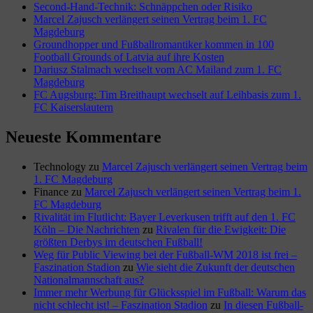
Second-Hand-Technik: Schnäppchen oder Risiko
Marcel Zajusch verlängert seinen Vertrag beim 1. FC
Magdeburg
Groundhopper und Fußballromantiker kommen in 100
Football Grounds of Latvia auf ihre Kosten
Dariusz Stalmach wechselt vom AC Mailand zum 1. FC
Magdeburg
FC Augsburg: Tim Breithaupt wechselt auf Leihbasis zum 1.
FC Kaiserslautern
Neueste Kommentare
Technology
zu
Marcel Zajusch verlängert seinen Vertrag beim
1. FC Magdeburg
Finance
zu
Marcel Zajusch verlängert seinen Vertrag beim 1.
FC Magdeburg
Rivalität im Flutlicht: Bayer Leverkusen trifft auf den 1. FC
Köln – Die Nachrichten
zu
Rivalen für die Ewigkeit: Die
größten Derbys im deutschen Fußball!
Weg für Public Viewing bei der Fußball-WM 2018 ist frei –
Faszination Stadion
zu
Wie sieht die Zukunft der deutschen
Nationalmannschaft aus?
Immer mehr Werbung für Glücksspiel im Fußball: Warum das
nicht schlecht ist! – Faszination Stadion
zu
In diesen Fußball-