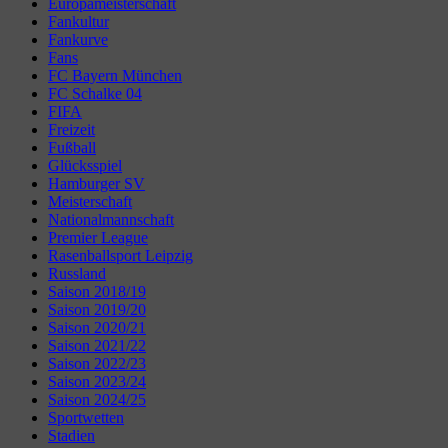
Europameisterschaft
Fankultur
Fankurve
Fans
FC Bayern München
FC Schalke 04
FIFA
Freizeit
Fußball
Glücksspiel
Hamburger SV
Meisterschaft
Nationalmannschaft
Premier League
Rasenballsport Leipzig
Russland
Saison 2018/19
Saison 2019/20
Saison 2020/21
Saison 2021/22
Saison 2022/23
Saison 2023/24
Saison 2024/25
Sportwetten
Stadien