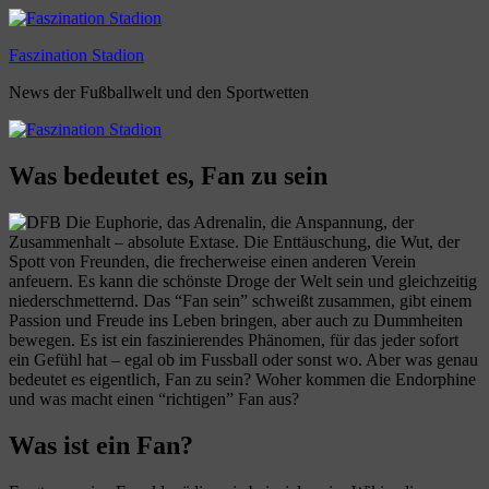
Zum
Inhalt
Faszination Stadion
springen
News der Fußballwelt und den Sportwetten
Was bedeutet es, Fan zu sein
Die Euphorie, das Adrenalin, die Anspannung, der
Zusammenhalt – absolute Extase. Die Enttäuschung, die Wut, der
Spott von Freunden, die frecherweise einen anderen Verein
anfeuern. Es kann die schönste Droge der Welt sein und gleichzeitig
niederschmetternd. Das “Fan sein” schweißt zusammen, gibt einem
Passion und Freude ins Leben bringen, aber auch zu Dummheiten
bewegen. Es ist ein faszinierendes Phänomen, für das jeder sofort
ein Gefühl hat – egal ob im Fussball oder sonst wo. Aber was genau
bedeutet es eigentlich, Fan zu sein? Woher kommen die Endorphine
und was macht einen “richtigen” Fan aus?
Was ist ein Fan?