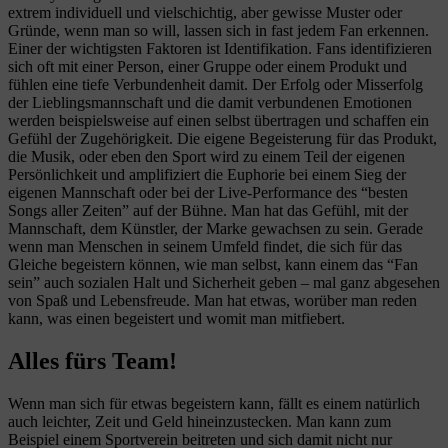
extrem individuell und vielschichtig, aber gewisse Muster oder
Gründe, wenn man so will, lassen sich in fast jedem Fan erkennen.
Einer der wichtigsten Faktoren ist Identifikation. Fans identifizieren
sich oft mit einer Person, einer Gruppe oder einem Produkt und
fühlen eine tiefe Verbundenheit damit. Der Erfolg oder Misserfolg
der Lieblingsmannschaft und die damit verbundenen Emotionen
werden beispielsweise auf einen selbst übertragen und schaffen ein
Gefühl der Zugehörigkeit. Die eigene Begeisterung für das Produkt,
die Musik, oder eben den Sport wird zu einem Teil der eigenen
Persönlichkeit und amplifiziert die Euphorie bei einem Sieg der
eigenen Mannschaft oder bei der Live-Performance des “besten
Songs aller Zeiten” auf der Bühne. Man hat das Gefühl, mit der
Mannschaft, dem Künstler, der Marke gewachsen zu sein. Gerade
wenn man Menschen in seinem Umfeld findet, die sich für das
Gleiche begeistern können, wie man selbst, kann einem das “Fan
sein” auch sozialen Halt und Sicherheit geben – mal ganz abgesehen
von Spaß und Lebensfreude. Man hat etwas, worüber man reden
kann, was einen begeistert und womit man mitfiebert.
Alles fürs Team!
Wenn man sich für etwas begeistern kann, fällt es einem natürlich
auch leichter, Zeit und Geld hineinzustecken. Man kann zum
Beispiel einem Sportverein beitreten und sich damit nicht nur