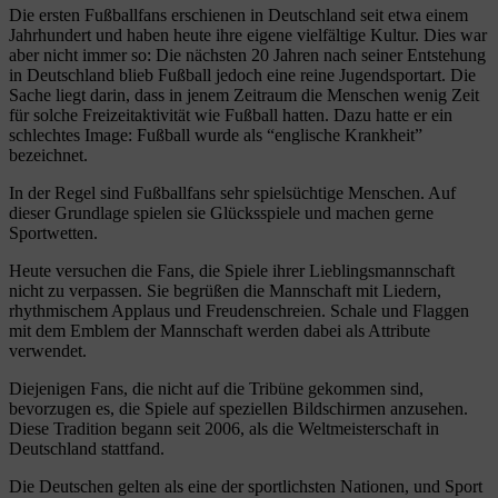
Die ersten Fußballfans erschienen in Deutschland seit etwa einem
Jahrhundert und haben heute ihre eigene vielfältige Kultur. Dies war
aber nicht immer so: Die nächsten 20 Jahren nach seiner Entstehung
in Deutschland blieb Fußball jedoch eine reine Jugendsportart. Die
Sache liegt darin, dass in jenem Zeitraum die Menschen wenig Zeit
für solche Freizeitaktivität wie Fußball hatten. Dazu hatte er ein
schlechtes Image: Fußball wurde als “englische Krankheit”
bezeichnet.
In der Regel sind Fußballfans sehr spielsüchtige Menschen. Auf
dieser Grundlage spielen sie Glücksspiele und machen gerne
Sportwetten.
Heute versuchen die Fans, die Spiele ihrer Lieblingsmannschaft
nicht zu verpassen. Sie begrüßen die Mannschaft mit Liedern,
rhythmischem Applaus und Freudenschreien. Schale und Flaggen
mit dem Emblem der Mannschaft werden dabei als Attribute
verwendet.
Diejenigen Fans, die nicht auf die Tribüne gekommen sind,
bevorzugen es, die Spiele auf speziellen Bildschirmen anzusehen.
Diese Tradition begann seit 2006, als die Weltmeisterschaft in
Deutschland stattfand.
Die Deutschen gelten als eine der sportlichsten Nationen, und Sport