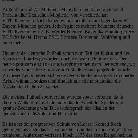
Außerdem sind 7,5 Millionen Menschen und damit mehr als 8
Prozent aller Deutschen Mitglieder von verschiedenen
Fußballvereinen. Viele haben wahrscheinlich vom legendären FC
Bayern München gehört. Jedoch gibt es mehrere bekannte deutsche
Fußballvereine wie z. B. Werder Bremen, Bayer 04, Hamburger SV,
FC Schalke 04, Hertha BSC, Borussia Dortmund, Wolfsburg und
noch mehr.
Heute ist der deutsche Fußball schon zum Teil der Kultur und des
Sports des Landes geworden, doch das war nicht immer so. Der
neue Sport kam erst 1873 aus Großbritannien nach Deutschland, wo
er bereits zehn Jahre zuvor vom Fußballverband gegründet wurde.
Zu dieser Zeit mussten sich viele Deutsche die meiste Zeit der harten
Arbeit widmen, sodass ursprünglich nur reiche Studenten die
Möglichkeit hatten zu spielen.
Die meisten Fußballsportvereine wurden sogar verboten, da in
diesem Wettkampfsport die individuelle Arbeit der Spieler von
größter Bedeutung war. Dies widersprach den Idealen der
gemeinsamen Disziplin und Harmonie.
Es ist aber der progressiven Schule von Lehrer Konrad Koch
gelungen, als erste das Eis zu brechen und das Team erfolgreich zu
trainieren. Außerdem verfasste Koch 1875 das erste Regelwerk des