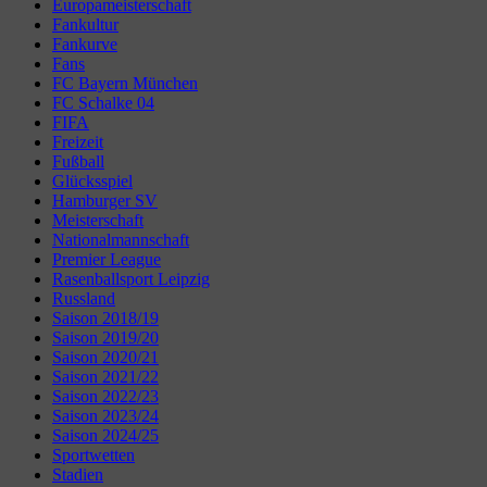
Europameisterschaft
Fankultur
Fankurve
Fans
FC Bayern München
FC Schalke 04
FIFA
Freizeit
Fußball
Glücksspiel
Hamburger SV
Meisterschaft
Nationalmannschaft
Premier League
Rasenballsport Leipzig
Russland
Saison 2018/19
Saison 2019/20
Saison 2020/21
Saison 2021/22
Saison 2022/23
Saison 2023/24
Saison 2024/25
Sportwetten
Stadien