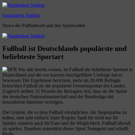
Zum
Inhalt
Faszination Stadion
springen
News der Fußballwelt und den Sportwetten
Fußball ist Deutschlands populärste und
beliebteste Sportart
Wie alle bereits wissen, ist Fußball die beliebteste Sportart in
Deutschland und die vor kurzem durchgeführte Umfrage hat es
bewiesen: Die Ergebnisse berichten, mehr als 20.000 Befragte
betrachten Fußball als die populärste Fernsehsportart des Landes.
Zugleich stellten 35 Prozent der Befragten fest, dass sie die Spiele
der deutschen Nationalmannschaft und der Bundesliga mit
besonderem Interesse verfolgen.
Die Gründe, die es dem Fußball ermöglichen, die Siegespalme zu
halten, sind sehr einfach: klare Regeln; Spaß für nicht nur für
Spieler, sondern auch für Fans und die Möglichkeit, Fußball überall
zu spielen. Daneben unterstützt dieser Sport Teamgeist und schafft
Profis.