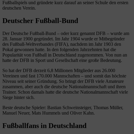
Fußballspiels und gründete kurz darauf an seiner Schule den ersten
deutschen Verein.
Deutscher Fußball-Bund
Der Deutsche Fußball-Bund – oder kurz genannt DFB – wurde am
28. Januar 1900 gegründet. Im Jahr 1904 wurde er Mitbegründer
des Fußball-Weltverbandes (FIFA), nachdem im Jahr 1903 den
Pokal gewonnen hatte. In den folgenden Jahrzehnten hat die
Popularität von Fußball in Deutschland zugenommen. Von nun an
hatte der DFB in Sport und Gesellschaft eine große Bedeutung.
So hat der DFB derzeit 6,8 Millionen Mitglieder aus 26.000
Vereinen und fast 170.000 Mannschaften – und somit das höchste
Niveau seit seiner Gründung. So bringt der DFB viele Amateure
zusammen, aber auch die deutsche Nationalmannschaft und ihren
Trainer. Schon damals hatte die deutsche Nationalmannschaft viele
Siege hinter sich.
Beste deutsche Spieler: Bastian Schweinsteiger, Thomas Müller,
Manuel Neuer, Mats Hummels und Oliver Kahn.
Fußballfans in Deutschland