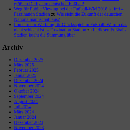
größten Derbys im deutschen Fußball!
Weg für Public Viewing bei der Fußball-WM 2018 ist frei –
Faszination Stadion
zu
Wie sieht die Zukunft der deutschen
Nationalmannschaft aus?
Immer mehr Werbung für Glücksspiel im Fußball: Warum das
nicht schlecht ist! – Faszination Stadion
zu
In diesen Fußball-
Stadien kocht die Stimmung über
Archiv
Dezember 2025
März 2025
Februar 2025
Januar 2025
Dezember 2024
November 2024
Oktober 2024
September 2024
August 2024
Juli 2024
März 2024
Januar 2024
Dezember 2023
November 2023