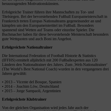
herausragenden Motivationskünsten.
Erfolgreiche Trainer führen ihre Mannschaften zu Tor- und
Titelsiegen. Bei der bevorstehenden Fußball Europameisterschaft in
Frankreich treten Europas Nationalteams gegeneinander an und
kämpfen um den Europameistertitel im Fußball. Besonders
spannend sind Wetten auf Teams oder einzelne Spieler. Die
Buchmacher haben für diese bevorstehende Meisterschaft besonders
gute Wettquoten und auch Boni im Angebot.
Erfolgreichste Nationaltrainer
Die International Federation of Football Historie & Statistics
(IFFHS) ermittelt alljährlich mit 200 Fußballexperten aus 120
Ländern den Nationaltrainer des Jahres. Zum ‚Welt-Nationaltrainer‘
(The World’s Best National Coach) wurden in den vergangenen drei
Jahren gewählt:
• 2013 – Vicente del Bosque, Spanien
• 2014 – Joachim Löw, Deutschland
• 2015 – Jorge Sampaoli, Argentinien
Erfolgreichste Klubtrainer
Von der gleichen Organisation wird jedes Jahr auch der