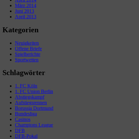
März 2014
Juni 2013
April 2013
Kategorien
Neuigkeiten
Offene Briefe
Spielberichte
Sportwetten
Schlagwörter
1. FC Köln
1. FC Union Berlin
Abstiegskampf
Aufstiegsrennen
Borussia Dortmund
Bundesliga
Casinos
Champions League
DFB
DFB-Pokal