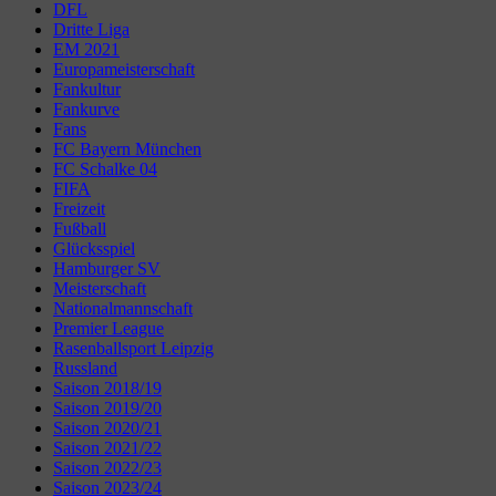
DFL
Dritte Liga
EM 2021
Europameisterschaft
Fankultur
Fankurve
Fans
FC Bayern München
FC Schalke 04
FIFA
Freizeit
Fußball
Glücksspiel
Hamburger SV
Meisterschaft
Nationalmannschaft
Premier League
Rasenballsport Leipzig
Russland
Saison 2018/19
Saison 2019/20
Saison 2020/21
Saison 2021/22
Saison 2022/23
Saison 2023/24