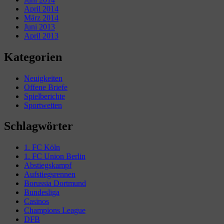
April 2014
März 2014
Juni 2013
April 2013
Kategorien
Neuigkeiten
Offene Briefe
Spielberichte
Sportwetten
Schlagwörter
1. FC Köln
1. FC Union Berlin
Abstiegskampf
Aufstiegsrennen
Borussia Dortmund
Bundesliga
Casinos
Champions League
DFB