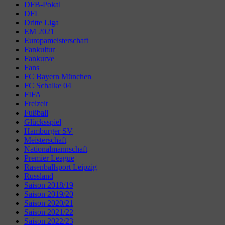
DFB-Pokal
DFL
Dritte Liga
EM 2021
Europameisterschaft
Fankultur
Fankurve
Fans
FC Bayern München
FC Schalke 04
FIFA
Freizeit
Fußball
Glücksspiel
Hamburger SV
Meisterschaft
Nationalmannschaft
Premier League
Rasenballsport Leipzig
Russland
Saison 2018/19
Saison 2019/20
Saison 2020/21
Saison 2021/22
Saison 2022/23